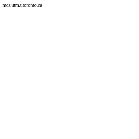
mcs.utm.utoronto.ca